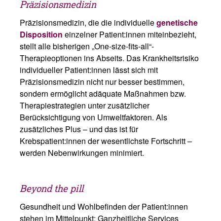
Präzisionsmedizin
Präzisionsmedizin, die die individuelle
genetische
Disposition
einzelner Patient:innen miteinbezieht,
stellt alle bisherigen „One-size-fits-all“-
Therapieoptionen ins Abseits. Das Krankheitsrisiko
individueller Patient:innen lässt sich mit
Präzisionsmedizin nicht nur besser bestimmen,
sondern ermöglicht adäquate Maßnahmen bzw.
Therapiestrategien unter zusätzlicher
Berücksichtigung von Umweltfaktoren. Als
zusätzliches Plus – und das ist für
Krebspatient:innen der wesentlichste Fortschritt –
werden Nebenwirkungen minimiert.
Beyond the pill
Gesundheit und Wohlbefinden der Patient:innen
stehen im Mittelpunkt: Ganzheitliche Services