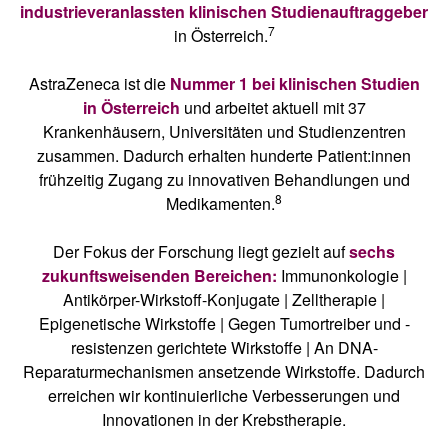
industrieveranlassten klinischen Studienauftraggeber
7
in Österreich.
AstraZeneca ist die
Nummer 1 bei klinischen Studien
in Österreich
und arbeitet aktuell mit 37
Krankenhäusern, Universitäten und Studienzentren
zusammen. Dadurch erhalten hunderte Patient:innen
frühzeitig Zugang zu innovativen Behandlungen und
8
Medikamenten.
Der Fokus der Forschung liegt gezielt auf
sechs
zukunftsweisenden Bereichen:
Immunonkologie |
Antikörper-Wirkstoff-Konjugate | Zelltherapie |
Epigenetische Wirkstoffe | Gegen Tumortreiber und -
resistenzen gerichtete Wirkstoffe | An DNA-
Reparaturmechanismen ansetzende Wirkstoffe. Dadurch
erreichen wir kontinuierliche Verbesserungen und
Innovationen in der Krebstherapie.