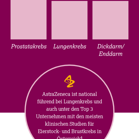
AstraZeneca ist national
führend bei Lungenkrebs und
auch unter den Top 3
Unternehmen mit den meisten
klinischen Studien für
Eierstock- und Brustkrebs in
4
Österreich