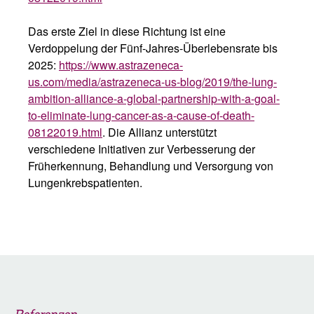
Das erste Ziel in diese Richtung ist eine
Verdoppelung der Fünf-Jahres-Überlebensrate bis
2025:
https://www.astrazeneca-
us.com/media/astrazeneca-us-blog/2019/the-lung-
ambition-alliance-a-global-partnership-with-a-goal-
to-eliminate-lung-cancer-as-a-cause-of-death-
08122019.html
. Die Allianz unterstützt
verschiedene Initiativen zur Verbesserung der
Früherkennung, Behandlung und Versorgung von
Lungenkrebspatienten.