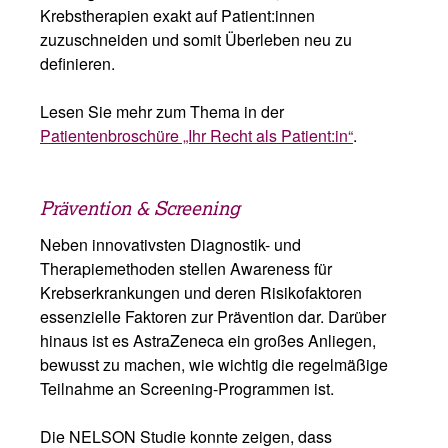
Krebstherapien exakt auf Patient:innen
zuzuschneiden und somit Überleben neu zu
definieren.
Lesen Sie mehr zum Thema in der
Patientenbroschüre „Ihr Recht als Patient:in“
.
Prävention & Screening
Neben innovativsten Diagnostik- und
Therapiemethoden stellen Awareness für
Krebserkrankungen und deren Risikofaktoren
essenzielle Faktoren zur Prävention dar. Darüber
hinaus ist es AstraZeneca ein großes Anliegen,
bewusst zu machen, wie wichtig die regelmäßige
Teilnahme an Screening-Programmen ist.
Die NELSON Studie konnte zeigen, dass