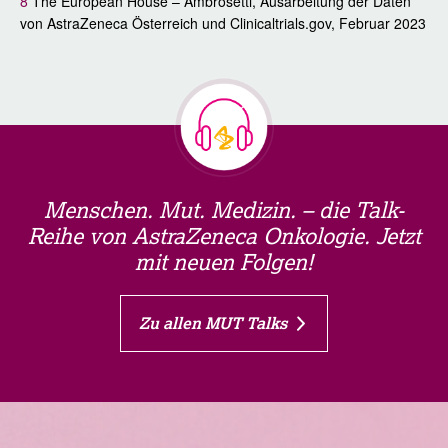
8
The European House – Ambrosetti, Ausarbeitung der Daten
von AstraZeneca Österreich und Clinicaltrials.gov, Februar 2023
Menschen. Mut. Medizin. – die Talk-
Reihe von AstraZeneca Onkologie. Jetzt
mit neuen Folgen!
Zu allen MUT Talks