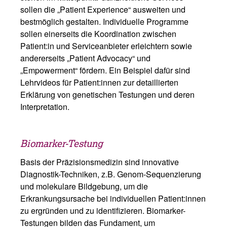
sollen die „Patient Experience“ ausweiten und
bestmöglich gestalten. Individuelle Programme
sollen einerseits die Koordination zwischen
Patient:in und Serviceanbieter erleichtern sowie
andererseits „Patient Advocacy“ und
„Empowerment“ fördern. Ein Beispiel dafür sind
Lehrvideos für Patient:innen zur detaillierten
Erklärung von genetischen Testungen und deren
Interpretation.
Biomarker-Testung
Basis der Präzisionsmedizin sind innovative
Diagnostik-Techniken, z.B. Genom-Sequenzierung
und molekulare Bildgebung, um die
Erkrankungsursache bei individuellen Patient:innen
zu ergründen und zu identifizieren. Biomarker-
Testungen bilden das Fundament, um